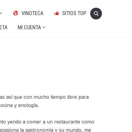
VINOTECA
SITIOS TOP
ETA
MI CUENTA
tas así que con mucho tiempo libre para
ocina y enología.
anto yendo a comer a un restaurante como
pasiona la gastronomía y su mundo, me