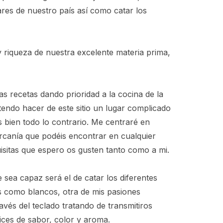
ares de nuestro país así como catar los
 y riqueza de nuestra excelente materia prima,
 recetas dando prioridad a la cocina de la
tendo hacer de este sitio un lugar complicado
s bien todo lo contrario. Me centraré en
canía que podéis encontrar en cualquier
uisitas que espero os gusten tanto como a mi.
 sea capaz será el de catar los diferentes
os como blancos, otra de mis pasiones
ravés del teclado tratando de transmitiros
ices de sabor, color y aroma.