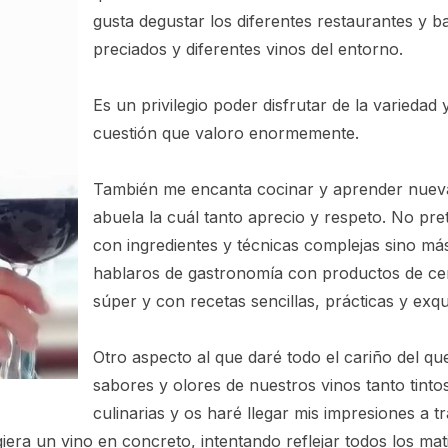
gusta degustar los diferentes restaurantes y b
preciados y diferentes vinos del entorno.
Es un privilegio poder disfrutar de la variedad
cuestión que valoro enormemente.
También me encanta cocinar y aprender nuevas
abuela la cuál tanto aprecio y respeto. No pre
con ingredientes y técnicas complejas sino má
hablaros de gastronomía con productos de cer
súper y con recetas sencillas, prácticas y exq
Otro aspecto al que daré todo el cariño del que
sabores y olores de nuestros vinos tanto tint
culinarias y os haré llegar mis impresiones a t
iera un vino en concreto, intentando reflejar todos los mat