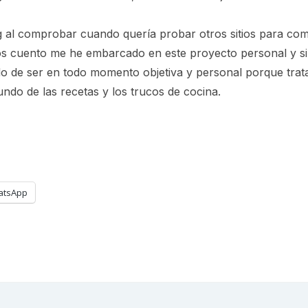
og al comprobar cuando quería probar otros sitios para co
os cuento me he embarcado en este proyecto personal y s
do de ser en todo momento objetiva y personal porque trat
ndo de las recetas y los trucos de cocina.
atsApp