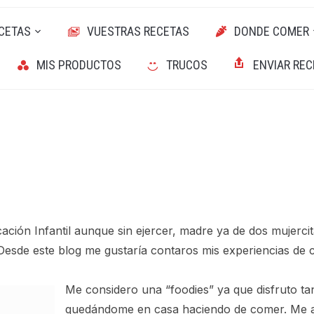
CETAS
VUESTRAS RECETAS
DONDE COMER
MIS PRODUCTOS
TRUCOS
ENVIAR REC
ción Infantil aunque sin ejercer, madre ya de dos mujerci
Desde este blog me gustaría contaros mis experiencias de c
Me considero una “foodies” ya que disfruto t
quedándome en casa haciendo de comer. Me a