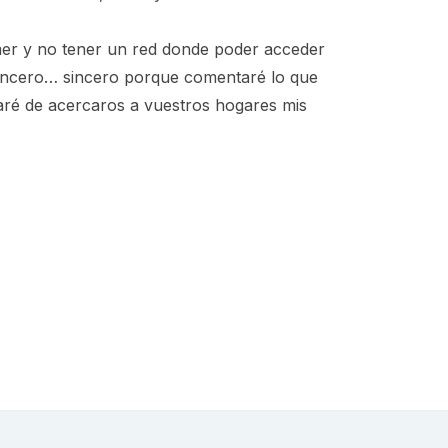
mer y no tener un red donde poder acceder
incero… sincero porque comentaré lo que
aré de acercaros a vuestros hogares mis