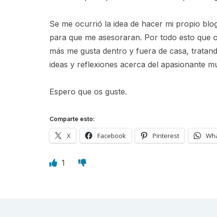
Se me ocurrió la idea de hacer mi propio bl
para que me asesoraran. Por todo esto que 
más me gusta dentro y fuera de casa, tratan
ideas y reflexiones acerca del apasionante mu
Espero que os guste.
Comparte esto:
X
Facebook
Pinterest
Wh
1