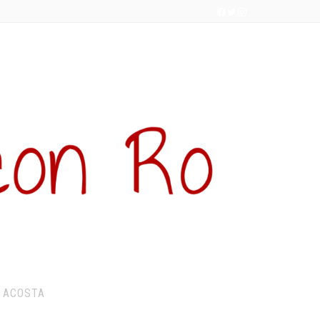
 ACOSTA