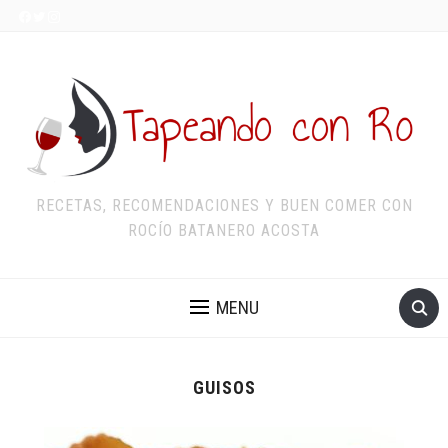
RECETAS, RECOMENDACIONES Y BUEN COMER CON
ROCÍO BATANERO ACOSTA
MENU
GUISOS