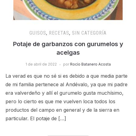
GUISOS
,
RECETAS
,
SIN CATEGORÍA
Potaje de garbanzos con gurumelos y
acelgas
1 de abril de 2022
por
Rocío Batanero Acosta
La verad es que no sé si es debido a que media parte
de mi familia pertenece al Andévalo, ya que mi padre
era valverdeño y allí el gurumelo gusta muchísimo,
pero lo cierto es que me vuelven loca todos los
productos del campo en general y de la sierra en
particular. El potaje de […]