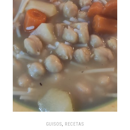
GUISOS
,
RECETAS