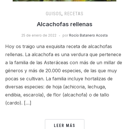
GUISOS
,
RECETAS
Alcachofas rellenas
25 de enero de 2022
por
Rocío Batanero Acosta
Hoy os traigo una exquisita receta de alcachofas
rellenas. La alcachofa es una verdura que pertenece
a la familia de las Asteráceas con más de un millar de
géneros y más de 20.000 especies, de las que muy
pocas se cultivan. La familia incluye hortalizas de
diversas especies: de hoja (achicoria, lechuga,
endibia, escarola), de flor (alcachofa) o de tallo
(cardo). […]
LEER MÁS