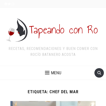
RECETAS, RECOMENDACIONES Y BUEN COMER CON
ROCÍO BATANERO ACOSTA
MENU
ETIQUETA:
CHEF DEL MAR