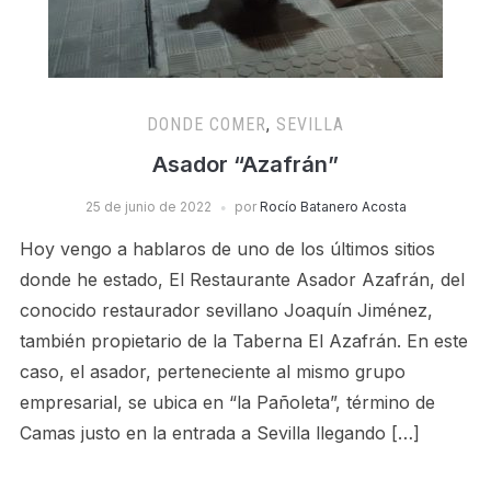
DONDE COMER
,
SEVILLA
Asador “Azafrán”
25 de junio de 2022
por
Rocío Batanero Acosta
Hoy vengo a hablaros de uno de los últimos sitios
donde he estado, El Restaurante Asador Azafrán, del
conocido restaurador sevillano Joaquín Jiménez,
también propietario de la Taberna El Azafrán. En este
caso, el asador, perteneciente al mismo grupo
empresarial, se ubica en “la Pañoleta”, término de
Camas justo en la entrada a Sevilla llegando […]