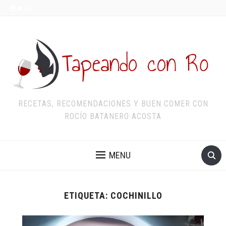
RECETAS, RECOMENDACIONES Y BUEN COMER CON
ROCÍO BATANERO ACOSTA
MENU
ETIQUETA:
COCHINILLO