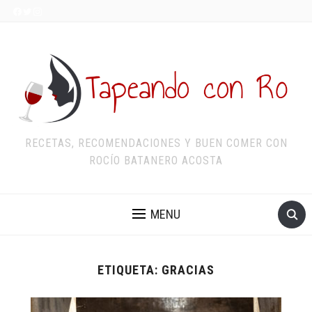
RECETAS, RECOMENDACIONES Y BUEN COMER CON
ROCÍO BATANERO ACOSTA
MENU
ETIQUETA:
GRACIAS