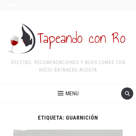
RECETAS, RECOMENDACIONES Y BUEN COMER CON
ROCÍO BATANERO ACOSTA
MENU
ETIQUETA:
GUARNICIÓN