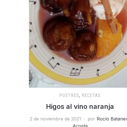
POSTRES
,
RECETAS
Higos al vino naranja
2 de noviembre de 2021
por
Rocío Batane
Acosta