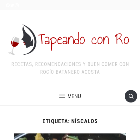
RECETAS, RECOMENDACIONES Y BUEN COMER CON
ROCÍO BATANERO ACOSTA
MENU
ETIQUETA:
NÍSCALOS