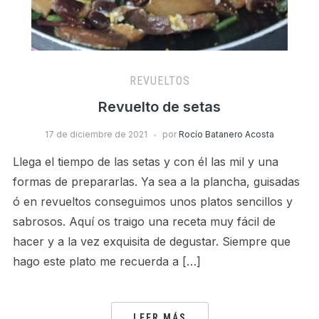
REVUELTOS
Revuelto de setas
17 de diciembre de 2021
por
Rocío Batanero Acosta
Llega el tiempo de las setas y con él las mil y una
formas de prepararlas. Ya sea a la plancha, guisadas
ó en revueltos conseguimos unos platos sencillos y
sabrosos. Aquí os traigo una receta muy fácil de
hacer y a la vez exquisita de degustar. Siempre que
hago este plato me recuerda a […]
LEER MÁS