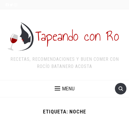
RECETAS, RECOMENDACIONES Y BUEN COMER CON
ROCÍO BATANERO ACOSTA
MENU
ETIQUETA:
NOCHE