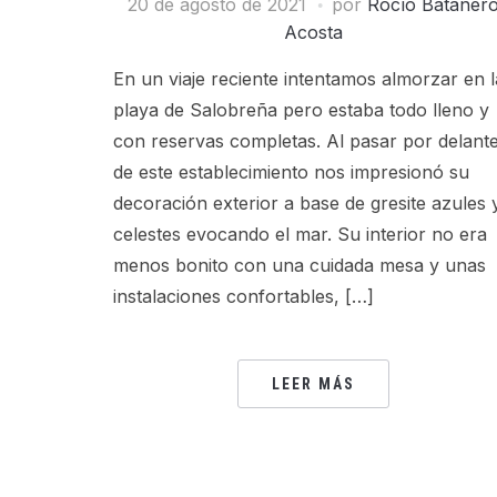
20 de agosto de 2021
por
Rocío Bataner
Acosta
En un viaje reciente intentamos almorzar en l
playa de Salobreña pero estaba todo lleno y
con reservas completas. Al pasar por delant
de este establecimiento nos impresionó su
decoración exterior a base de gresite azules 
celestes evocando el mar. Su interior no era
menos bonito con una cuidada mesa y unas
instalaciones confortables, […]
LEER MÁS