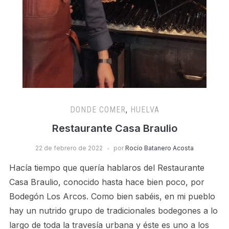
DONDE COMER
,
HUELVA
Restaurante Casa Braulio
22 de febrero de 2022
por
Rocío Batanero Acosta
Hacía tiempo que quería hablaros del Restaurante
Casa Braulio, conocido hasta hace bien poco, por
Bodegón Los Arcos. Como bien sabéis, en mi pueblo
hay un nutrido grupo de tradicionales bodegones a lo
largo de toda la travesía urbana y éste es uno a los