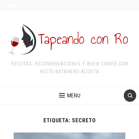
RECETAS, RECOMENDACIONES Y BUEN COMER CON
ROCÍO BATANERO ACOSTA
MENU
ETIQUETA:
SECRETO