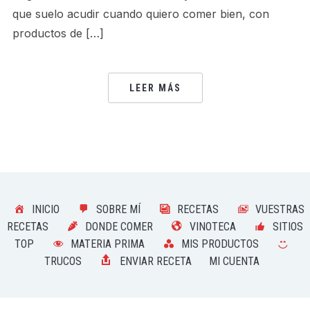
que suelo acudir cuando quiero comer bien, con
productos de […]
LEER MÁS
INICIO
SOBRE MÍ
RECETAS
VUESTRAS
RECETAS
DONDE COMER
VINOTECA
SITIOS
TOP
MATERIA PRIMA
MIS PRODUCTOS
TRUCOS
ENVIAR RECETA
MI CUENTA