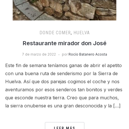
DONDE COMER
,
HUELVA
Restaurante mirador don José
7 de marzo de 2022
por
Rocío Batanero Acosta
Este fin de semana teníamos ganas de abrir el apetito
con una buena ruta de senderismo por la Sierra de
Huelva. Así que dos parejas cogimos el coche y nos
aventuramos por esos senderos tan bonitos y verdes
que esconde nuestra tierra. Creo que para muchos,
la sierra onubense es una gran desconocida y la […]
LEER MÁS