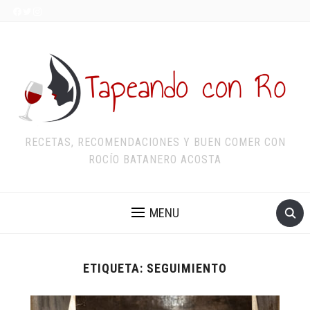
RECETAS, RECOMENDACIONES Y BUEN COMER CON
ROCÍO BATANERO ACOSTA
MENU
ETIQUETA:
SEGUIMIENTO