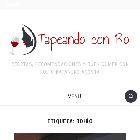
RECETAS, RECOMENDACIONES Y BUEN COMER CON
ROCÍO BATANERO ACOSTA
MENU
ETIQUETA:
BOHÍO