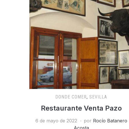
DONDE COMER
,
SEVILLA
Restaurante Venta Pazo
6 de mayo de 2022
por
Rocío Batanero
Acosta