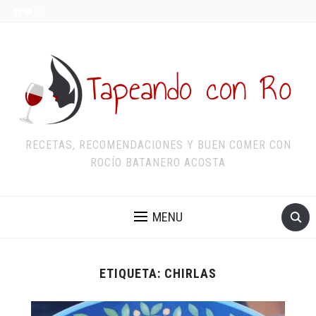
RECETAS, RECOMENDACIONES Y BUEN COMER CON
ROCÍO BATANERO ACOSTA
MENU
ETIQUETA:
CHIRLAS