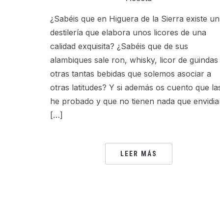
¿Sabéis que en Higuera de la Sierra existe u
destilería que elabora unos licores de una
calidad exquisita? ¿Sabéis que de sus
alambiques sale ron, whisky, licor de guindas
otras tantas bebidas que solemos asociar a
otras latitudes? Y si además os cuento que la
he probado y que no tienen nada que envidia
[…]
LEER MÁS