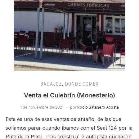
BADAJOZ
,
DONDE COMER
Venta el Culebrín (Monesterio)
1 de noviembre de 2021
por
Rocío Batanero Acosta
Este es una de esas ventas de antaño, de las que
solíamos parar cuando íbamos con el Seat 124 por la
Ruta de la Plata. Tras construir la autopista quedaron