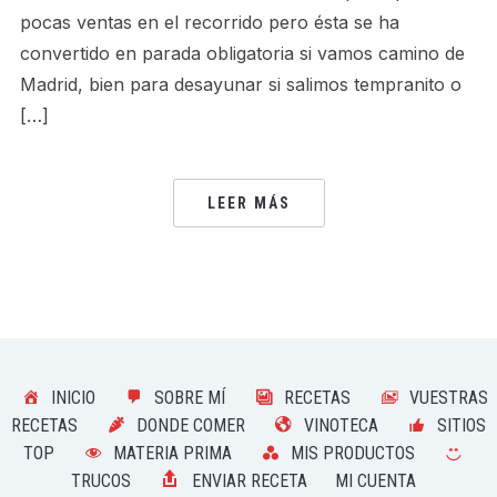
pocas ventas en el recorrido pero ésta se ha
convertido en parada obligatoria si vamos camino de
Madrid, bien para desayunar si salimos tempranito o
[…]
LEER MÁS
INICIO
SOBRE MÍ
RECETAS
VUESTRAS
RECETAS
DONDE COMER
VINOTECA
SITIOS
TOP
MATERIA PRIMA
MIS PRODUCTOS
TRUCOS
ENVIAR RECETA
MI CUENTA