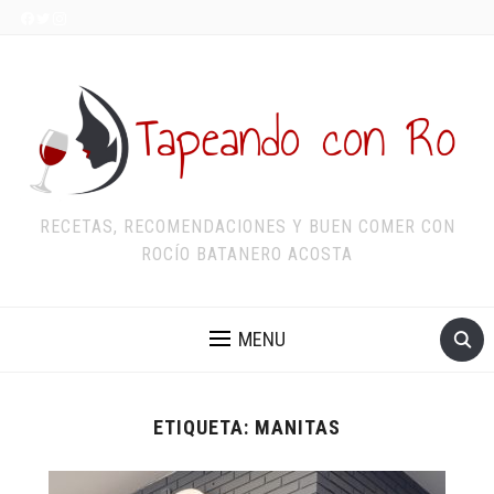
RECETAS, RECOMENDACIONES Y BUEN COMER CON
ROCÍO BATANERO ACOSTA
MENU
ETIQUETA:
MANITAS