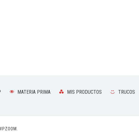
P
MATERIA PRIMA
MIS PRODUCTOS
TRUCOS
WPZOOM.