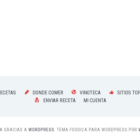
RECETAS
DONDE COMER
VINOTECA
SITIOS TO
ENVIAR RECETA
MI CUENTA
NA GRACIAS A
WORDPRESS.
TEMA FOODICA PARA WORDPRESS POR