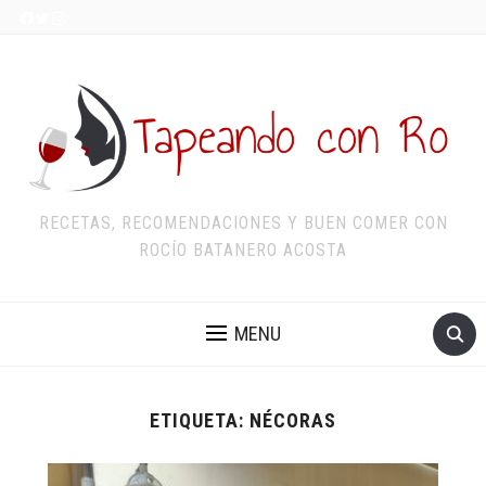
RECETAS, RECOMENDACIONES Y BUEN COMER CON
ROCÍO BATANERO ACOSTA
MENU
ETIQUETA:
NÉCORAS