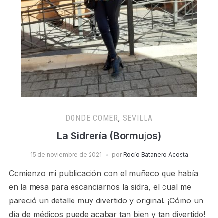
DONDE COMER
,
SEVILLA
La Sidrería (Bormujos)
15 de noviembre de 2021
por
Rocío Batanero Acosta
Comienzo mi publicación con el muñeco que había
en la mesa para escanciarnos la sidra, el cual me
pareció un detalle muy divertido y original. ¡Cómo un
día de médicos puede acabar tan bien y tan divertido!