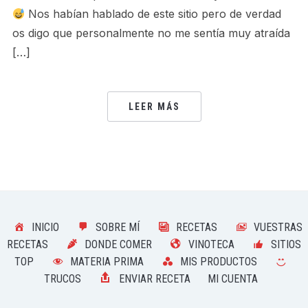
Nos habían hablado de este sitio pero de verdad
os digo que personalmente no me sentía muy atraída
[…]
LEER MÁS
INICIO
SOBRE MÍ
RECETAS
VUESTRAS
RECETAS
DONDE COMER
VINOTECA
SITIOS
TOP
MATERIA PRIMA
MIS PRODUCTOS
TRUCOS
ENVIAR RECETA
MI CUENTA