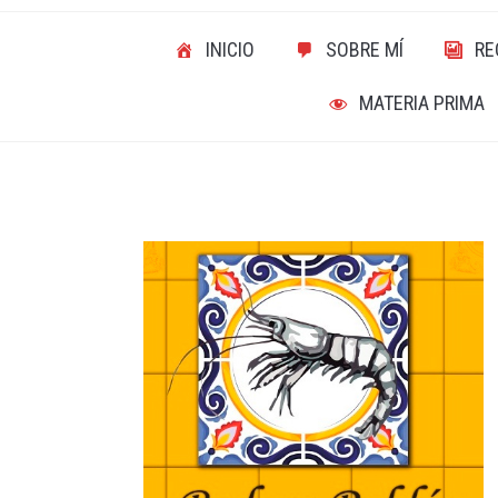
INICIO
SOBRE MÍ
RE
MATERIA PRIMA