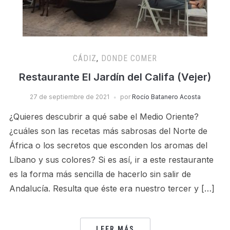
CÁDIZ
,
DONDE COMER
Restaurante El Jardín del Califa (Vejer)
27 de septiembre de 2021
por
Rocío Batanero Acosta
¿Quieres descubrir a qué sabe el Medio Oriente?
¿cuáles son las recetas más sabrosas del Norte de
África o los secretos que esconden los aromas del
Líbano y sus colores? Si es así, ir a este restaurante
es la forma más sencilla de hacerlo sin salir de
Andalucía. Resulta que éste era nuestro tercer y […]
LEER MÁS