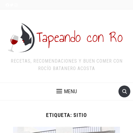
RECETAS, RECOMENDACIONES Y BUEN COMER CON
ROCÍO BATANERO ACOSTA
MENU
ETIQUETA:
SITIO