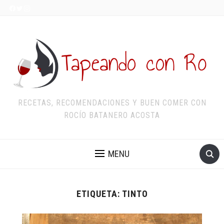
RECETAS, RECOMENDACIONES Y BUEN COMER CON
ROCÍO BATANERO ACOSTA
MENU
ETIQUETA:
TINTO