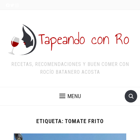
RECETAS, RECOMENDACIONES Y BUEN COMER CON
ROCÍO BATANERO ACOSTA
MENU
ETIQUETA:
TOMATE FRITO