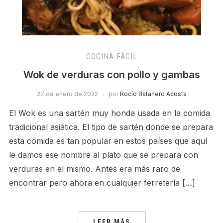
COCINA FÁCIL
Wok de verduras con pollo y gambas
27 de enero de 2022
por
Rocío Batanero Acosta
El Wok es una sartén muy honda usada en la comida
tradicional asiática. El tipo de sartén donde se prepara
esta comida es tan popular en estos países que aquí
le damos ese nombre al plato que se prepara con
verduras en el mismo. Antes era más raro de
encontrar pero ahora en cualquier ferretería […]
LEER MÁS