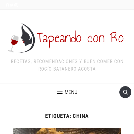
RECETAS, RECOMENDACIONES Y BUEN COMER CON
ROCÍO BATANERO ACOSTA
MENU
ETIQUETA:
CHINA