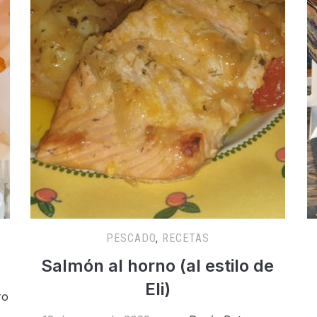
PESCADO
,
RECETAS
Salmón al horno (al estilo de
Eli)
ro