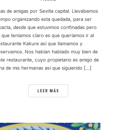
ias de amigas por Sevilla capital. Llevábamos
iempo organizando esta quedada, para ser
xacta, desde que estuvimos confinadas pero
o que teníamos claro es que queríamos ir al
estaurante Kakure así que llamamos y
eservamos. Nos habían hablado muy bien de
ste restaurante, cuyo propietario es amigo de
na de mis hermanas así que siguiendo […]
LEER MÁS