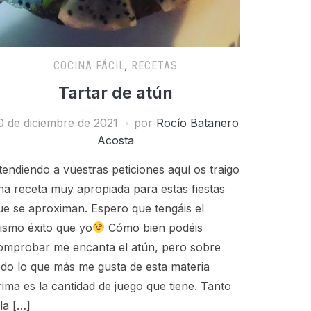
COCINA FÁCIL
,
RECETAS
Tartar de atún
0 de diciembre de 2021
por
Rocío Batanero
Acosta
tendiendo a vuestras peticiones aquí os traigo
na receta muy apropiada para estas fiestas
ue se aproximan. Espero que tengáis el
ismo éxito que yo
Cómo bien podéis
omprobar me encanta el atún, pero sobre
odo lo que más me gusta de esta materia
rima es la cantidad de juego que tiene. Tanto
 la […]