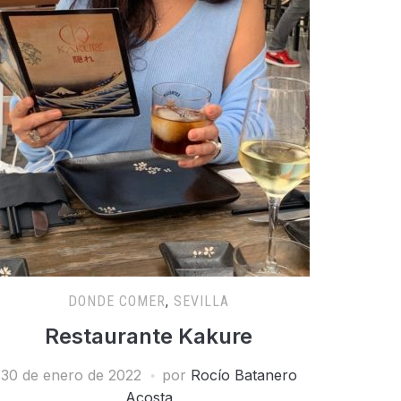
DONDE COMER
,
SEVILLA
Restaurante Kakure
30 de enero de 2022
por
Rocío Batanero
Acosta