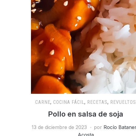
CARNE
,
COCINA FÁCIL
,
RECETAS
,
REVUELTOS
Pollo en salsa de soja
13 de diciembre de 2023
por
Rocío Batane
Acosta