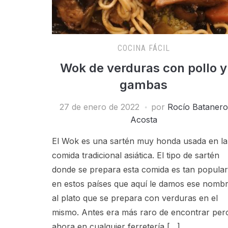
COCINA FÁCIL
Wok de verduras con pollo y
gambas
27 de enero de 2022
por
Rocío Batanero
Acosta
El Wok es una sartén muy honda usada en la
comida tradicional asiática. El tipo de sartén
donde se prepara esta comida es tan popular
en estos países que aquí le damos ese nomb
al plato que se prepara con verduras en el
mismo. Antes era más raro de encontrar per
ahora en cualquier ferretería […]