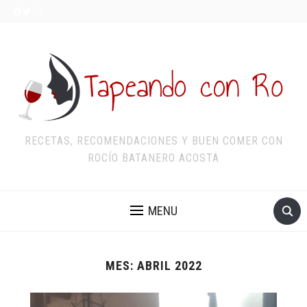
RECETAS, RECOMENDACIONES Y BUEN COMER CON
ROCÍO BATANERO ACOSTA
MENU
MES:
ABRIL 2022