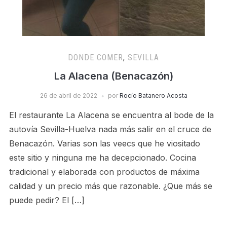
DONDE COMER
,
SEVILLA
La Alacena (Benacazón)
26 de abril de 2022
por
Rocío Batanero Acosta
El restaurante La Alacena se encuentra al bode de la
autovía Sevilla-Huelva nada más salir en el cruce de
Benacazón. Varias son las veecs que he viositado
este sitio y ninguna me ha decepcionado. Cocina
tradicional y elaborada con productos de máxima
calidad y un precio más que razonable. ¿Que más se
puede pedir? El […]