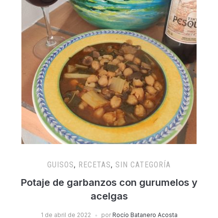
GUISOS
,
RECETAS
,
SIN CATEGORÍA
Potaje de garbanzos con gurumelos y
acelgas
1 de abril de 2022
por
Rocío Batanero Acosta