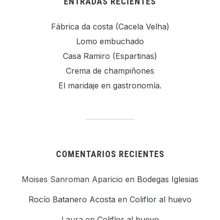
ENTRADAS RECIENTES
Fábrica da costa (Cacela Velha)
Lomo embuchado
Casa Ramiro (Espartinas)
Crema de champiñones
El maridaje en gastronomía.
COMENTARIOS RECIENTES
Moises Sanroman Aparicio
en
Bodegas Iglesias
Rocío Batanero Acosta
en
Coliflor al huevo
Laura
en
Coliflor al huevo