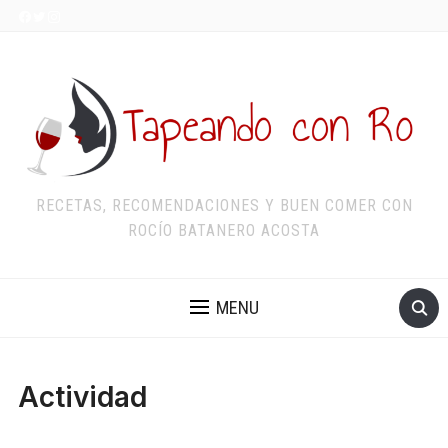
RECETAS, RECOMENDACIONES Y BUEN COMER CON
ROCÍO BATANERO ACOSTA
MENU
Actividad