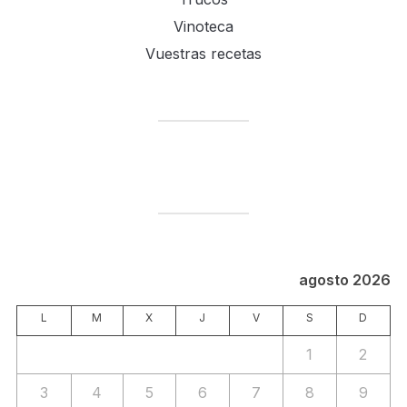
Vinoteca
Vuestras recetas
agosto 2026
L
M
X
J
V
S
D
1
2
3
4
5
6
7
8
9