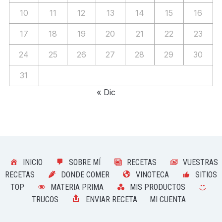
10
11
12
13
14
15
16
17
18
19
20
21
22
23
24
25
26
27
28
29
30
31
« Dic
INICIO
SOBRE MÍ
RECETAS
VUESTRAS
RECETAS
DONDE COMER
VINOTECA
SITIOS
TOP
MATERIA PRIMA
MIS PRODUCTOS
TRUCOS
ENVIAR RECETA
MI CUENTA