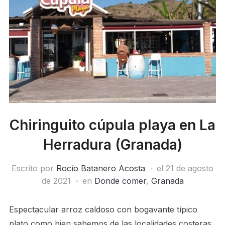
Chiringuito cúpula playa en La
Herradura (Granada)
Escrito por
Rocío Batanero Acosta
el
21 de agosto
de 2021
en
Donde comer
,
Granada
Espectacular arroz caldoso con bogavante típico
plato como bien sabemos de las localidades costeras