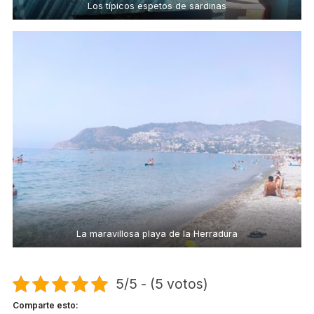
Los típicos espetos de sardinas
La maravillosa playa de la Herradura
5/5 - (5 votos)
Comparte esto: