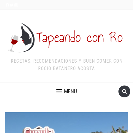
RECETAS, RECOMENDACIONES Y BUEN COMER CON
ROCÍO BATANERO ACOSTA
MENU