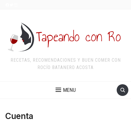
RECETAS, RECOMENDACIONES Y BUEN COMER CON
ROCÍO BATANERO ACOSTA
MENU
Cuenta