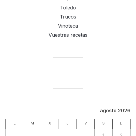
Toledo
Trucos
Vinoteca
Vuestras recetas
agosto 2026
L
M
X
J
V
S
D
1
2