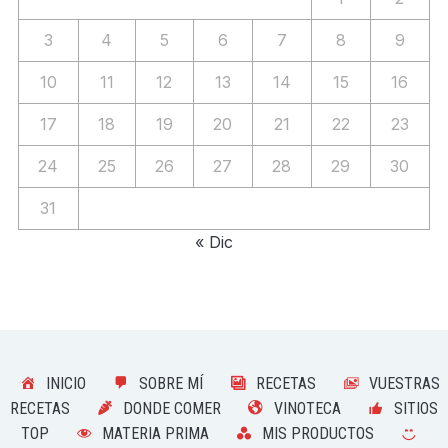
3
4
5
6
7
8
9
10
11
12
13
14
15
16
17
18
19
20
21
22
23
24
25
26
27
28
29
30
31
« Dic
INICIO
SOBRE MÍ
RECETAS
VUESTRAS
RECETAS
DONDE COMER
VINOTECA
SITIOS
TOP
MATERIA PRIMA
MIS PRODUCTOS