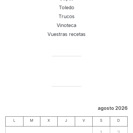
Toledo
Trucos
Vinoteca
Vuestras recetas
agosto 2026
L
M
X
J
V
S
D
1
2