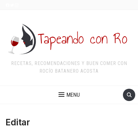
RECETAS, RECOMENDACIONES Y BUEN COMER CON
ROCÍO BATANERO ACOSTA
MENU
Editar