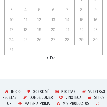
3
4
5
6
7
8
9
10
11
12
13
14
15
16
17
18
19
20
21
22
23
24
25
26
27
28
29
30
31
« Dic
INICIO
SOBRE MÍ
RECETAS
VUESTRAS
RECETAS
DONDE COMER
VINOTECA
SITIOS
TOP
MATERIA PRIMA
MIS PRODUCTOS