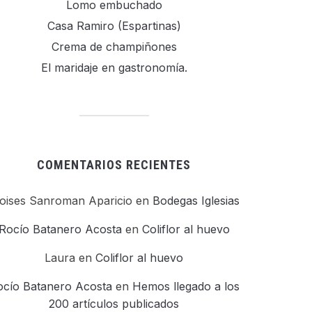
Lomo embuchado
Casa Ramiro (Espartinas)
Crema de champiñones
El maridaje en gastronomía.
COMENTARIOS RECIENTES
oises Sanroman Aparicio
en
Bodegas Iglesias
Rocío Batanero Acosta
en
Coliflor al huevo
Laura
en
Coliflor al huevo
ocío Batanero Acosta
en
Hemos llegado a los
200 artículos publicados