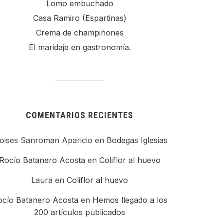
Lomo embuchado
Casa Ramiro (Espartinas)
Crema de champiñones
El maridaje en gastronomía.
COMENTARIOS RECIENTES
oises Sanroman Aparicio
en
Bodegas Iglesias
Rocío Batanero Acosta
en
Coliflor al huevo
Laura
en
Coliflor al huevo
ocío Batanero Acosta
en
Hemos llegado a los
200 artículos publicados