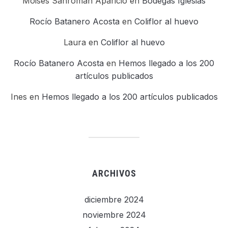
Moises Sanroman Aparicio
en
Bodegas Iglesias
Rocío Batanero Acosta
en
Coliflor al huevo
Laura
en
Coliflor al huevo
Rocío Batanero Acosta
en
Hemos llegado a los 200
artículos publicados
Ines
en
Hemos llegado a los 200 artículos publicados
ARCHIVOS
diciembre 2024
noviembre 2024