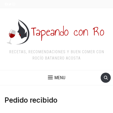
RECETAS, RECOMENDACIONES Y BUEN COMER CON
ROCÍO BATANERO ACOSTA
MENU
Pedido recibido