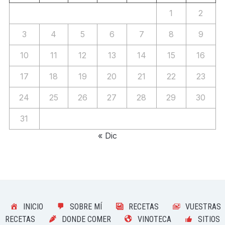
1
2
3
4
5
6
7
8
9
10
11
12
13
14
15
16
17
18
19
20
21
22
23
24
25
26
27
28
29
30
31
« Dic
INICIO
SOBRE MÍ
RECETAS
VUESTRAS
RECETAS
DONDE COMER
VINOTECA
SITIOS