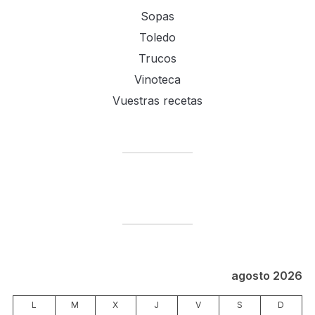
Sopas
Toledo
Trucos
Vinoteca
Vuestras recetas
agosto 2026
L
M
X
J
V
S
D