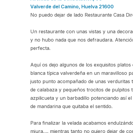
Valverde del Camino
,
Huelva
21600
No puedo dejar de lado Restaurante Casa Dir
Un restaurante con unas vistas y una decorac
y no hubo nada que nos defraudara. Atenció
perfecta.
Aquí os dejo algunos de los exquisitos plato
blanca típica valverdeña en un maravilloso pa
justo punto acompañado de unas verduritas te
de calabaza y pequeños trocitos de pulpitos 
azpilicueta y un barbadillo potenciando así 
de mandarina que quitaba el sentido.
Para finalizar la velada acabamos endulzán
miura…. mientras tanto no quiero dejar de com