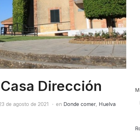
 Casa Dirección
M
23 de agosto de 2021
en
Donde comer
,
Huelva
R