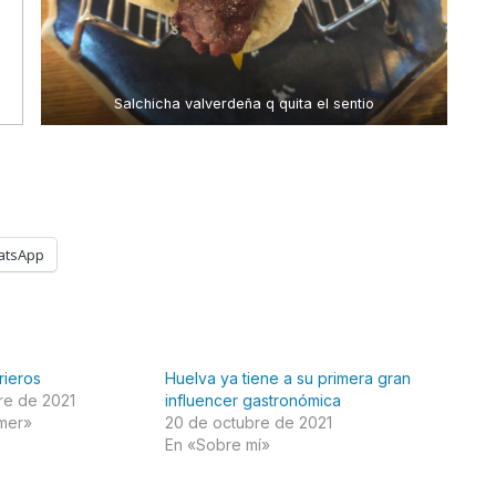
Salchicha valverdeña q quita el sentio
atsApp
rieros
Huelva ya tiene a su primera gran
re de 2021
influencer gastronómica
mer»
20 de octubre de 2021
En «Sobre mí»