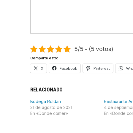
5/5 - (5 votos)
Comparte esto:
X
Facebook
Pinterest
Wh
RELACIONADO
Bodega Roldán
Restaurante Ar
31 de agosto de 2021
4 de septiemb
En «Donde comer»
En «Donde co