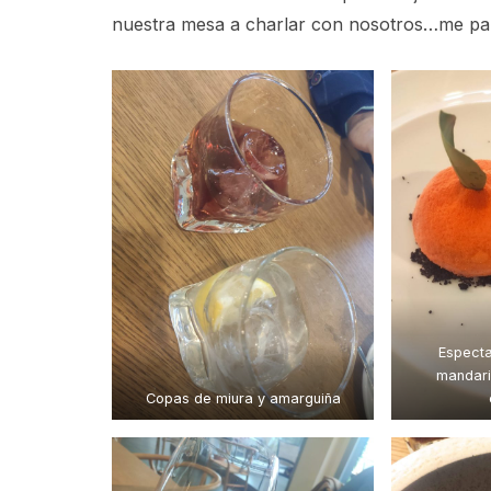
nuestra mesa a charlar con nosotros…me pa
Espect
mandari
Copas de miura y amarguiña