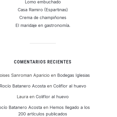
Lomo embuchado
Casa Ramiro (Espartinas)
Crema de champiñones
El maridaje en gastronomía.
COMENTARIOS RECIENTES
oises Sanroman Aparicio
en
Bodegas Iglesias
Rocío Batanero Acosta
en
Coliflor al huevo
Laura
en
Coliflor al huevo
ocío Batanero Acosta
en
Hemos llegado a los
200 artículos publicados