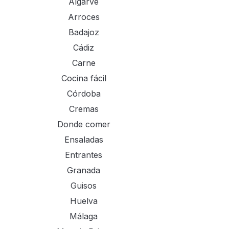
Algarve
Arroces
Badajoz
Cádiz
Carne
Cocina fácil
Córdoba
Cremas
Donde comer
Ensaladas
Entrantes
Granada
Guisos
Huelva
Málaga