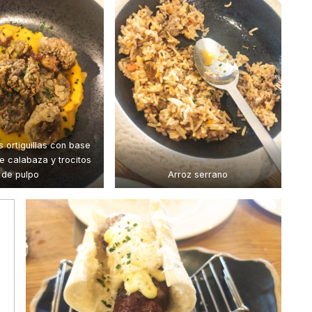
s ortiguillas con base
 calabaza y trocitos
de pulpo
Arroz serrano