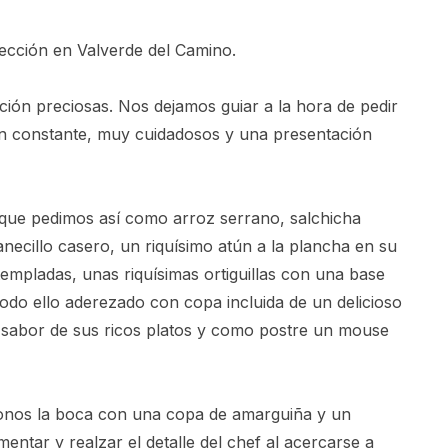
ección en Valverde del Camino.
ión preciosas. Nos dejamos guiar a la hora de pedir
n constante, muy cuidadosos y una presentación
s que pedimos así como arroz serrano, salchicha
necillo casero, un riquísimo atún a la plancha en su
mpladas, unas riquísimas ortiguillas con una base
todo ello aderezado con copa incluida de un delicioso
el sabor de sus ricos platos y como postre un mouse
donos la boca con una copa de amarguiña y un
entar y realzar el detalle del chef al acercarse a