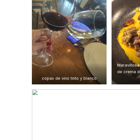
Maravillosa
de crema de
copas de vino tinto y blanco