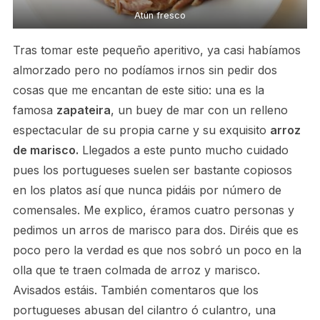
Atún fresco
Tras tomar este pequeño aperitivo, ya casi habíamos
almorzado pero no podíamos irnos sin pedir dos
cosas que me encantan de este sitio: una es la
famosa
zapateira
, un buey de mar con un relleno
espectacular de su propia carne y su exquisito
arroz
de marisco.
Llegados a este punto mucho cuidado
pues los portugueses suelen ser bastante copiosos
en los platos así que nunca pidáis por número de
comensales. Me explico, éramos cuatro personas y
pedimos un arros de marisco para dos. Diréis que es
poco pero la verdad es que nos sobró un poco en la
olla que te traen colmada de arroz y marisco.
Avisados estáis. También comentaros que los
portugueses abusan del cilantro ó culantro, una