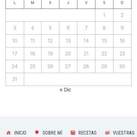
L
M
X
J
V
S
D
1
2
3
4
5
6
7
8
9
10
11
12
13
14
15
16
17
18
19
20
21
22
23
24
25
26
27
28
29
30
31
« Dic
INICIO
SOBRE MÍ
RECETAS
VUESTRAS