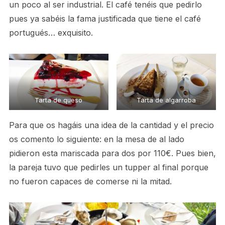
un poco al ser industrial. El café tenéis que pedirlo
pues ya sabéis la fama justificada que tiene el café
portugués… exquisito.
Tarta de queso
Tarta de algarroba
Para que os hagáis una idea de la cantidad y el precio
os comento lo siguiente: en la mesa de al lado
pidieron esta mariscada para dos por 110€. Pues bien,
la pareja tuvo que pedirles un tupper al final porque
no fueron capaces de comerse ni la mitad.