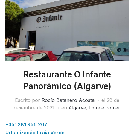
Restaurante O Infante
Panorámico (Algarve)
Escrito por
Rocío Batanero Acosta
el
28 de
diciembre de 2021
en
Algarve
,
Donde comer
+351 281 956 207
Urbanização Praia Verde