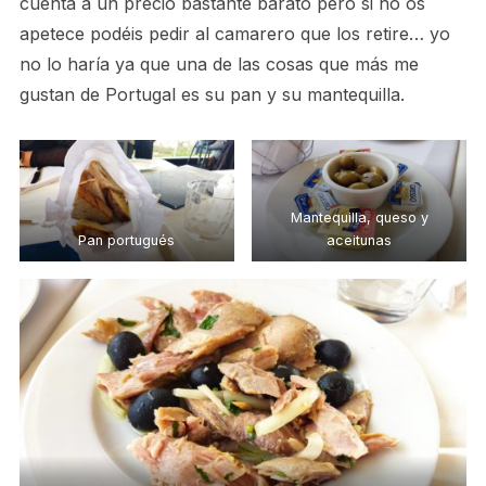
cuenta a un precio bastante barato pero si no os
apetece podéis pedir al camarero que los retire… yo
no lo haría ya que una de las cosas que más me
gustan de Portugal es su pan y su mantequilla.
Mantequilla, queso y
Pan portugués
aceitunas