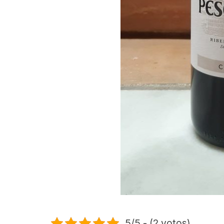
5/5 - (2 votos)