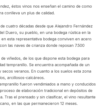
ández, éstos vinos nos enseñan el camino de como
a conlleva un plus de calidad.
e cuatro décadas desde que Alejandro Fernández
del Duero, su pueblo, en una bodega rústica en la
ía en esta representativa bodega conviven en acero
 con las naves de crianza donde reposan 7.500
 de viñedos, de los que dispone esta bodega para
edad tempranillo. Se encuentra acompañada de un
 y secos veranos. En cuanto a los suelos esta zona
s, arcillosos-calcáreos.
empranillo fueron vendimiados a mano y conducidos
 proceso de elaboración tradicional en depósitos de
 Tras el prensado y sin clasificar, el vino resultante
ricano, en las que permanecieron 12 meses.