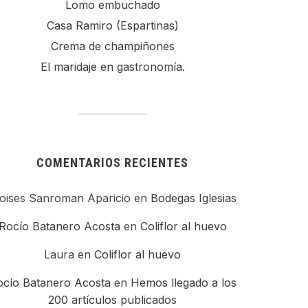
Lomo embuchado
Casa Ramiro (Espartinas)
Crema de champiñones
El maridaje en gastronomía.
COMENTARIOS RECIENTES
oises Sanroman Aparicio
en
Bodegas Iglesias
Rocío Batanero Acosta
en
Coliflor al huevo
Laura
en
Coliflor al huevo
ocío Batanero Acosta
en
Hemos llegado a los
200 artículos publicados