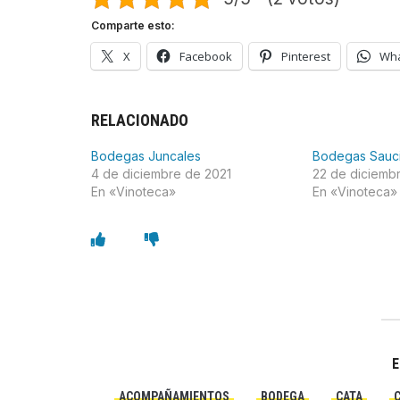
Comparte esto:
X
Facebook
Pinterest
Wh
RELACIONADO
Bodegas Juncales
Bodegas Sauc
4 de diciembre de 2021
22 de diciemb
En «Vinoteca»
En «Vinoteca»
E
ACOMPAÑAMIENTOS
BODEGA
CATA