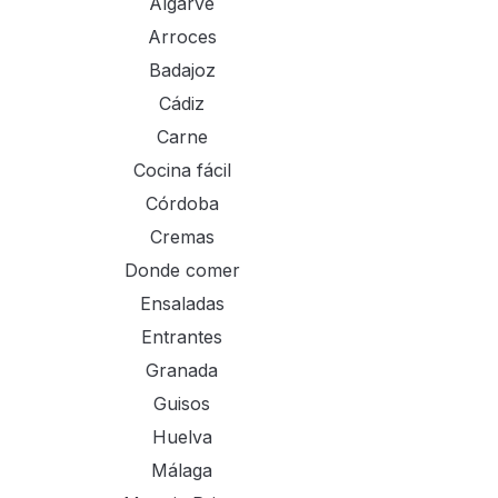
Algarve
Arroces
Badajoz
Cádiz
Carne
Cocina fácil
Córdoba
Cremas
Donde comer
Ensaladas
Entrantes
Granada
Guisos
Huelva
Málaga