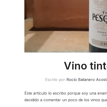
Vino tin
Escrito por
Rocío Batanero Acost
Éste artículo lo escribo porque soy una ena
decidido a comentar un poco de los vinos qu