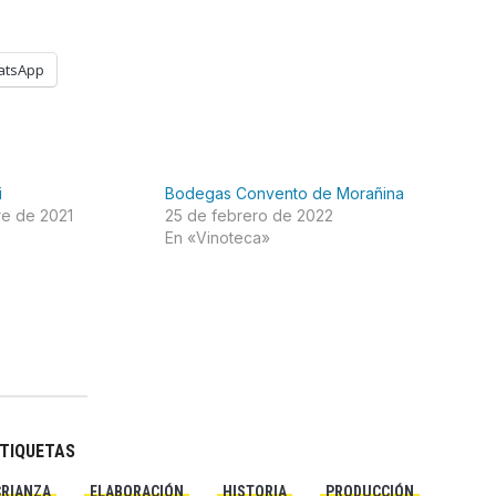
atsApp
i
Bodegas Convento de Morañina
re de 2021
25 de febrero de 2022
En «Vinoteca»
TIQUETAS
CRIANZA
ELABORACIÓN
HISTORIA
PRODUCCIÓN