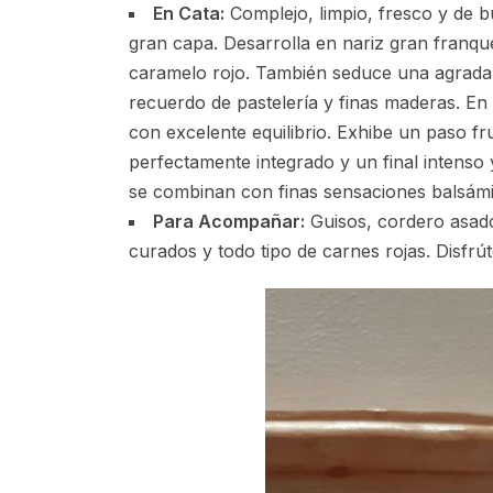
En Cata:
Complejo, limpio, fresco y de b
gran capa. Desarrolla en nariz gran franqu
caramelo rojo. También seduce una agradab
recuerdo de pastelería y finas maderas. En 
con excelente equilibrio. Exhibe un paso fru
perfectamente integrado y un final intenso y
se combinan con finas sensaciones balsámi
Para Acompañar:
Guisos, cordero asado
curados y todo tipo de carnes rojas. Disfrú