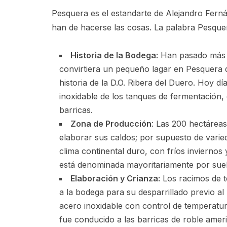
Pesquera es el estandarte de Alejandro Fern
han de hacerse las cosas. La palabra Pesquer
Historia de la Bodega:
Han pasado más d
convirtiera un pequeño lagar en Pesquera 
historia de la D.O. Ribera del Duero. Hoy d
inoxidable de los tanques de fermentación,
barricas.
Zona de Producción
: Las 200 hectáreas
elaborar sus caldos; por supuesto de vari
clima continental duro, con fríos inviernos
está denominada mayoritariamente por suelo
Elaboración y Crianza:
Los racimos de t
a la bodega para su desparrillado previo al
acero inoxidable con control de temperatura.
fue conducido a las barricas de roble ame