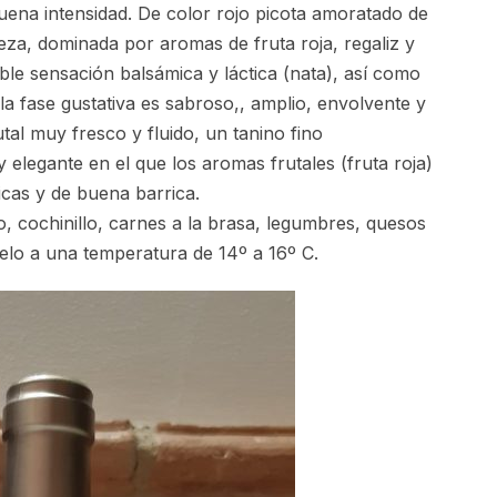
uena intensidad. De color rojo picota amoratado de
eza, dominada por aromas de fruta roja, regaliz y
le sensación balsámica y láctica (nata), así como
la fase gustativa es sabroso,, amplio, envolvente y
tal muy fresco y fluido, un tanino fino
 elegante en el que los aromas frutales (fruta roja)
cas y de buena barrica.
, cochinillo, carnes a la brasa, legumbres, quesos
telo a una temperatura de 14º a 16º C.