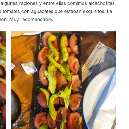
lgunas raciones y entre ellas comimos alcachofitas
tomates con aguacates que estaban exquisitos. La
 bien. Muy recomendable.