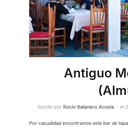
Antiguo M
(Alm
Escrito por
Rocío Batanero Acosta
el
2
Por casualidad encontramos este bar de tap