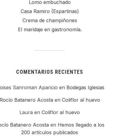
Lomo embuchado
Casa Ramiro (Espartinas)
Crema de champiñones
El maridaje en gastronomía.
COMENTARIOS RECIENTES
oises Sanroman Aparicio
en
Bodegas Iglesias
Rocío Batanero Acosta
en
Coliflor al huevo
Laura
en
Coliflor al huevo
ocío Batanero Acosta
en
Hemos llegado a los
200 artículos publicados