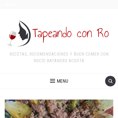
RECETAS, RECOMENDACIONES Y BUEN COMER CON
ROCÍO BATANERO ACOSTA
MENU