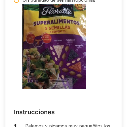
Instrucciones
Pelamos y picamos muy pequeñitos los