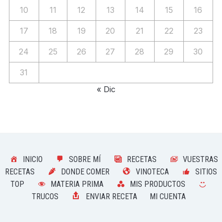
10
11
12
13
14
15
16
17
18
19
20
21
22
23
24
25
26
27
28
29
30
31
« Dic
INICIO
SOBRE MÍ
RECETAS
VUESTRAS
RECETAS
DONDE COMER
VINOTECA
SITIOS
TOP
MATERIA PRIMA
MIS PRODUCTOS
TRUCOS
ENVIAR RECETA
MI CUENTA