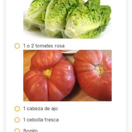
1 o 2 tomates rosa
1 cabeza de ajo
1 cebolla fresca
Bonito