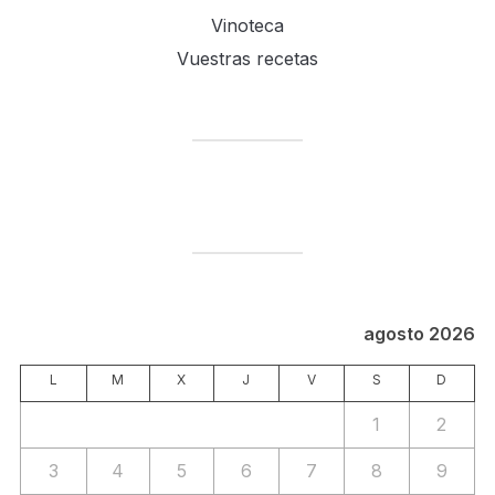
Vinoteca
Vuestras recetas
agosto 2026
L
M
X
J
V
S
D
1
2
3
4
5
6
7
8
9