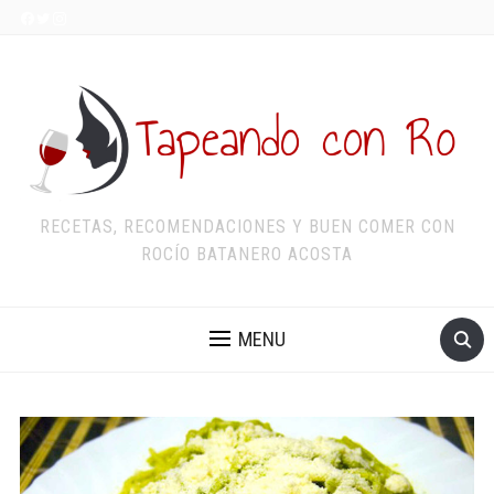
RECETAS, RECOMENDACIONES Y BUEN COMER CON
ROCÍO BATANERO ACOSTA
MENU