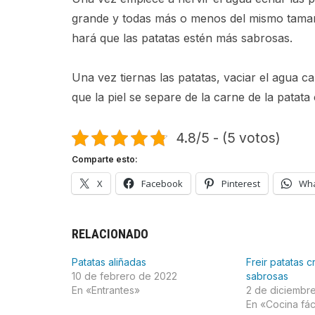
grande y todas más o menos del mismo tamañ
hará que las patatas estén más sabrosas.
Una vez tiernas las patatas, vaciar el agua c
que la piel se separe de la carne de la patata
4.8/5 - (5 votos)
Comparte esto:
X
Facebook
Pinterest
Wh
RELACIONADO
Patatas aliñadas
Freir patatas c
10 de febrero de 2022
sabrosas
En «Entrantes»
2 de diciembr
En «Cocina fác