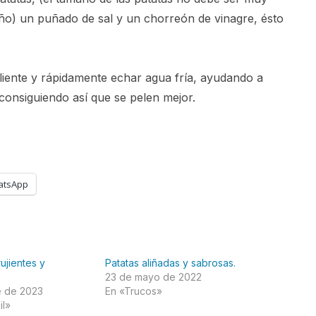
o) un puñado de sal y un chorreón de vinagre, ésto
aliente y rápidamente echar agua fría, ayudando a
 consiguiendo así que se pelen mejor.
atsApp
rujientes y
Patatas aliñadas y sabrosas.
23 de mayo de 2022
e de 2023
En «Trucos»
il»