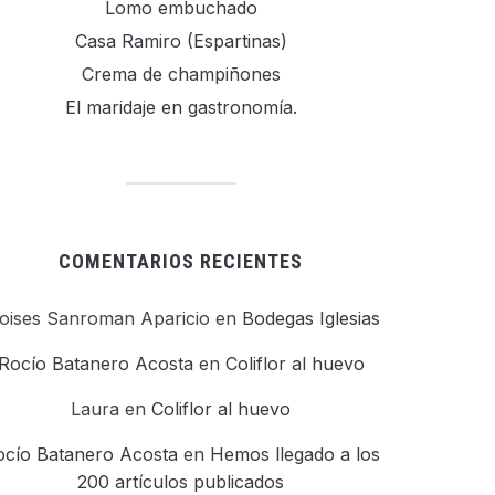
Lomo embuchado
Casa Ramiro (Espartinas)
Crema de champiñones
El maridaje en gastronomía.
COMENTARIOS RECIENTES
oises Sanroman Aparicio
en
Bodegas Iglesias
Rocío Batanero Acosta
en
Coliflor al huevo
Laura
en
Coliflor al huevo
ocío Batanero Acosta
en
Hemos llegado a los
200 artículos publicados