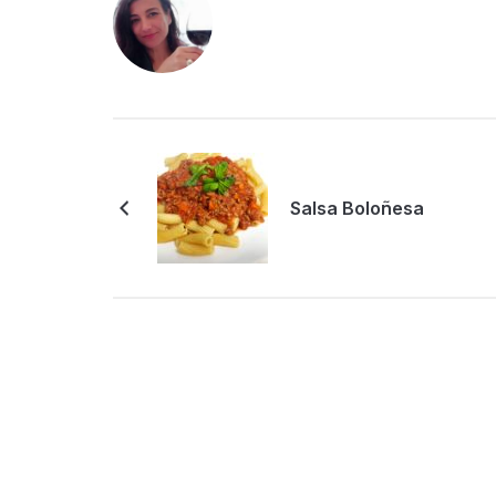
Salsa Boloñesa