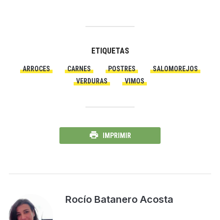
ETIQUETAS
ARROCES
CARNES
POSTRES
SALOMOREJOS
VERDURAS
VIMOS
IMPRIMIR
Rocío Batanero Acosta