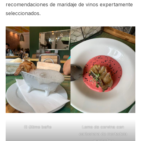
recomendaciones de maridaje de vinos expertamente
seleccionados.
El último baño
Lomo de corvina con
carbonara de mortadela
.depikofino