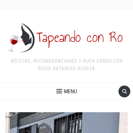
RECETAS, RECOMENDACIONES Y BUEN COMER CON
ROCÍO BATANERO ACOSTA
MENU