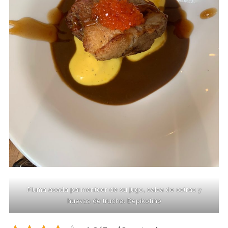
Pluma asada parmentoer de su jugo, salsa de ostras y
huevas de trucha. Depikofino