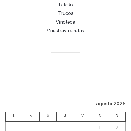
Toledo
Trucos
Vinoteca
Vuestras recetas
agosto 2026
L
M
X
J
V
S
D
1
2