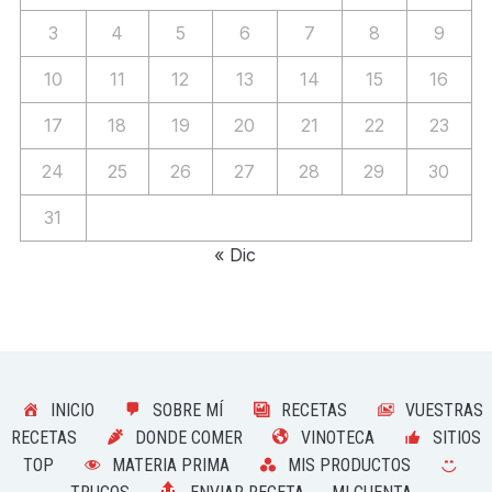
3
4
5
6
7
8
9
10
11
12
13
14
15
16
17
18
19
20
21
22
23
24
25
26
27
28
29
30
31
« Dic
INICIO
SOBRE MÍ
RECETAS
VUESTRAS
RECETAS
DONDE COMER
VINOTECA
SITIOS
TOP
MATERIA PRIMA
MIS PRODUCTOS