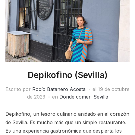
Depikofino (Sevilla)
Escrito por
Rocío Batanero Acosta
el
19 de octubre
de 2023
en
Donde comer
,
Sevilla
Depikofino, un tesoro culinario anidado en el corazón
de Sevilla. Es mucho más que un simple restaurante.
Es una experiencia gastronómica que despierta los