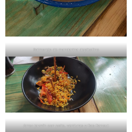
Salmorejo de mandarina depikofino
Arroz jazmín con pollo, verduras y Ras Ranout