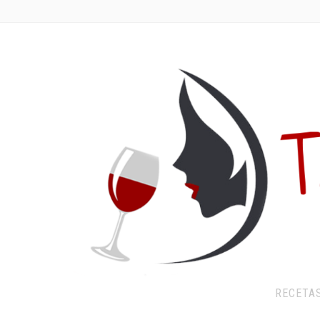
RECETA