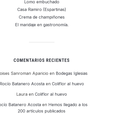
Lomo embuchado
Casa Ramiro (Espartinas)
Crema de champiñones
El maridaje en gastronomía.
COMENTARIOS RECIENTES
oises Sanroman Aparicio
en
Bodegas Iglesias
Rocío Batanero Acosta
en
Coliflor al huevo
Laura
en
Coliflor al huevo
ocío Batanero Acosta
en
Hemos llegado a los
200 artículos publicados