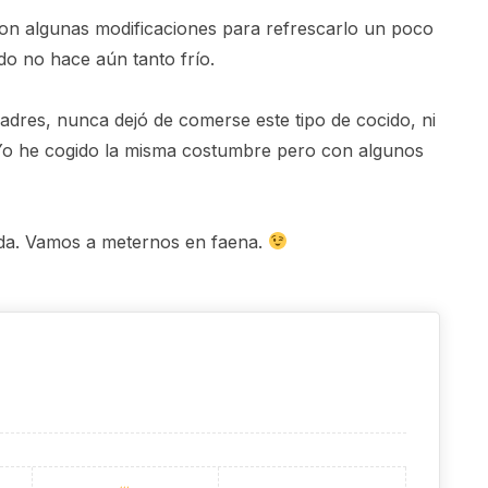
con algunas modificaciones para refrescarlo un poco
ndo no hace aún tanto frío.
dres, nunca dejó de comerse este tipo de cocido, ni
 Yo he cogido la misma costumbre pero con algunos
pida. Vamos a meternos en faena.