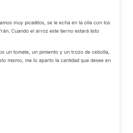
tamos muy picaditos, se le echa en la olla con los
rán. Cuando el arroz este tierno estará listo
os un tomate, un pimiento y un trozo de cebolla,
 ésto mismo, me lo aparto la cantidad que desee en