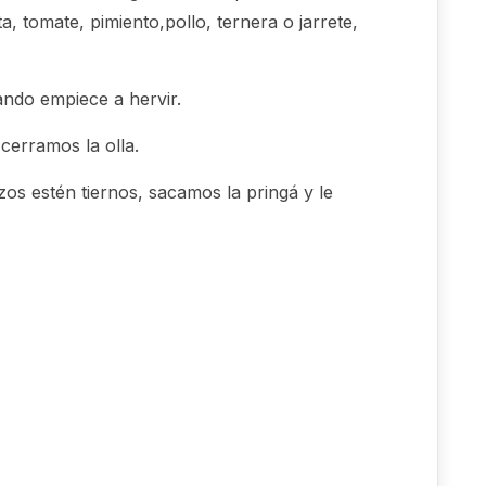
, tomate, pimiento,pollo, ternera o jarrete,
do empiece a hervir.
erramos la olla.
os estén tiernos, sacamos la pringá y le