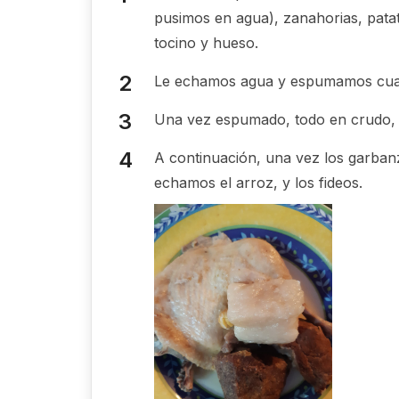
pusimos en agua), zanahorias, patata
tocino y hueso.
Le echamos agua y espumamos cuan
Una vez espumado, todo en crudo, c
A continuación, una vez los garbanz
echamos el arroz, y los fideos.