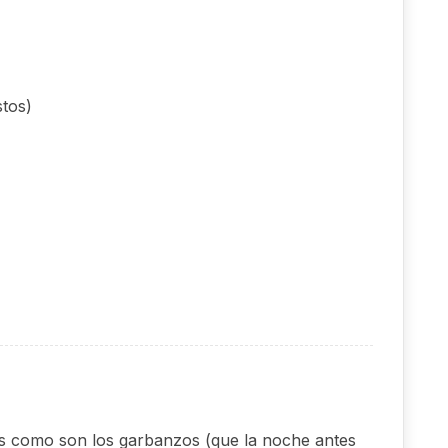
stos)
os como son los garbanzos (que la noche antes