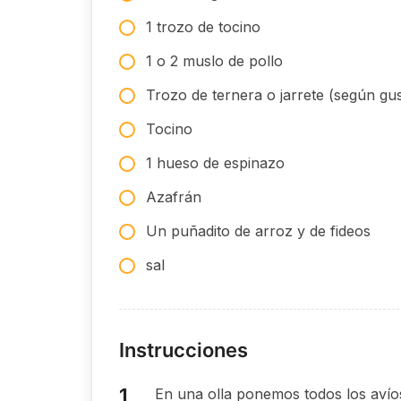
1 trozo de tocino
1 o 2 muslo de pollo
Trozo de ternera o jarrete (según gu
Tocino
1 hueso de espinazo
Azafrán
Un puñadito de arroz y de fideos
sal
Instrucciones
En una olla ponemos todos los aví