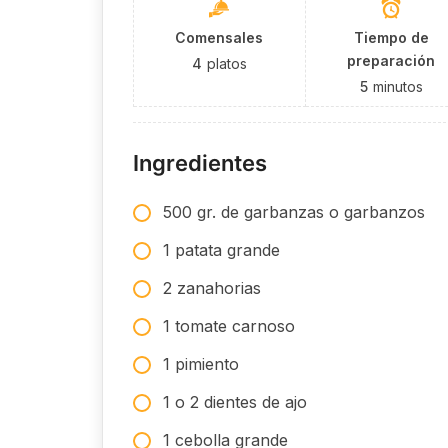
Comensales
Tiempo de
preparación
4
platos
5
minutos
Ingredientes
500 gr. de garbanzas o garbanzos
1 patata grande
2 zanahorias
1 tomate carnoso
1 pimiento
1 o 2 dientes de ajo
1 cebolla grande