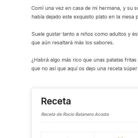
Comí una vez en casa de mi hermana, y su su
había dejado este exquisito plato en la mesa 
Suele gustar tanto a niños como adultos y és
que aún resaltará más los sabores.
¿Habrá algo más rico que unas patatas frit
que no así que aquí os dejo una receta súper fá
Receta
Receta de Rocio Batanero Acosta