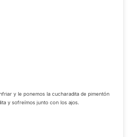
 enfriar y le ponemos la cucharadita de pimentón
ta y sofreímos junto con los ajos.