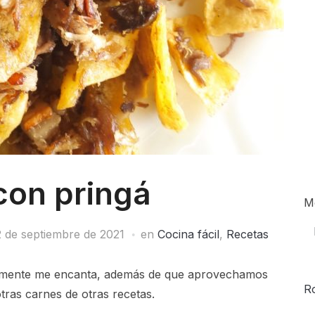
con pringá
M
 de septiembre de 2021
en
Cocina fácil
,
Recetas
armente me encanta, además de que aprovechamos
R
otras carnes de otras recetas.