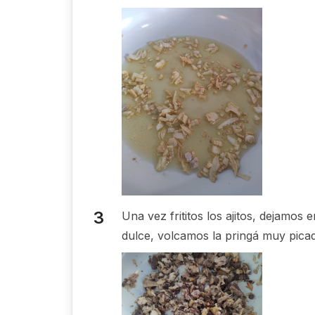
Una vez frititos los ajitos, dejamos
dulce, volcamos la pringá muy picadi