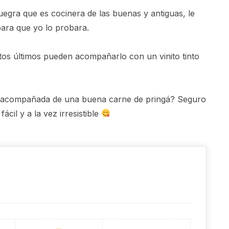
egra que es cocinera de las buenas y antiguas, le
para que yo lo probara.
tos últimos pueden acompañarlo con un vinito tinto
as acompañada de una buena carne de pringá? Seguro
cil y a la vez irresistible