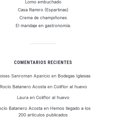
Lomo embuchado
Casa Ramiro (Espartinas)
Crema de champiñones
El maridaje en gastronomía.
COMENTARIOS RECIENTES
oises Sanroman Aparicio
en
Bodegas Iglesias
Rocío Batanero Acosta
en
Coliflor al huevo
Laura
en
Coliflor al huevo
ocío Batanero Acosta
en
Hemos llegado a los
200 artículos publicados