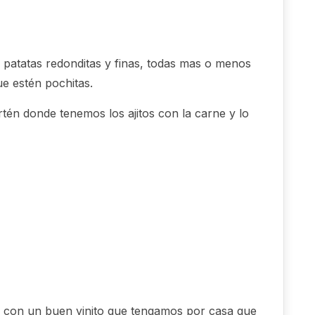
patatas redonditas y finas, todas mas o menos
e estén pochitas.
rtén donde tenemos los ajitos con la carne y lo
con un buen vinito que tengamos por casa que