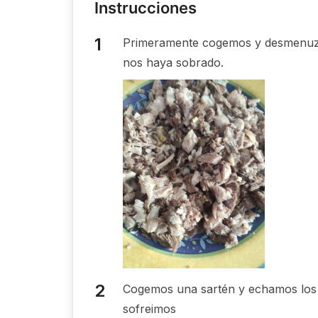
Instrucciones
Primeramente cogemos y desmenuzamo
nos haya sobrado.
Cogemos una sartén y echamos los a
sofreimos